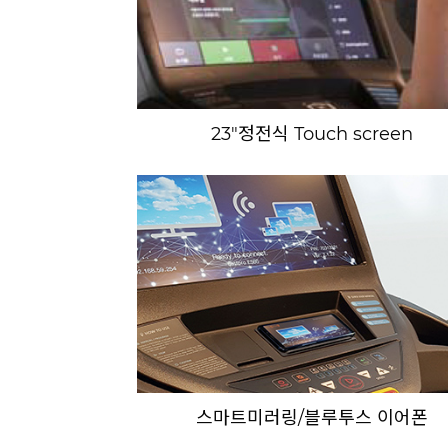
23"정전식 Touch screen
스마트미러링/블루투스 이어폰