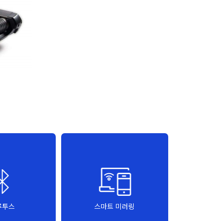
루투스
스마트 미러링