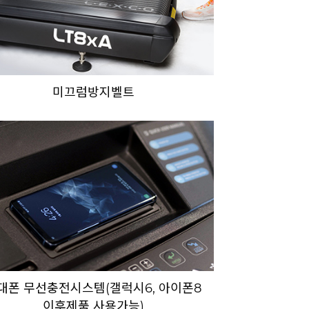
미끄럼방지벨트
대폰 무선충전시스템(갤럭시6, 아이폰8
이후제품 사용가능)