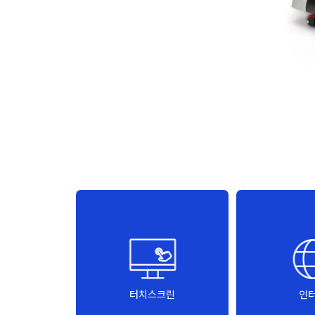
터치스크린
인