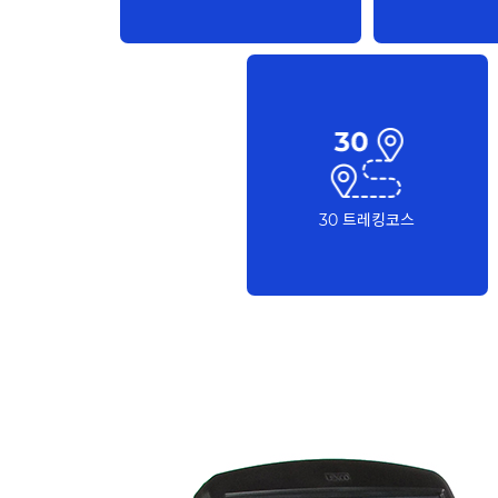
30 트레킹코스