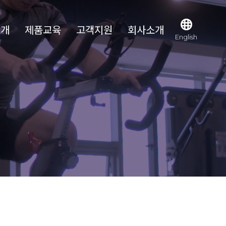
소개
제품교육
고객지원
회사소개
English