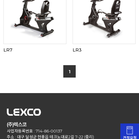
LR7
LR3
1
(주)렉스코
사업자등록번호 : 714-86-00137
주소 : 대구 달성군 현풍읍 테크노대로2길 7-22 (중리)