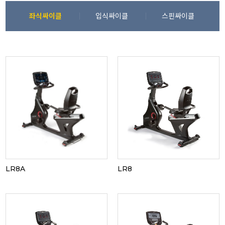
좌식싸이클
입식싸이클
스핀싸이클
LR8A
LR8